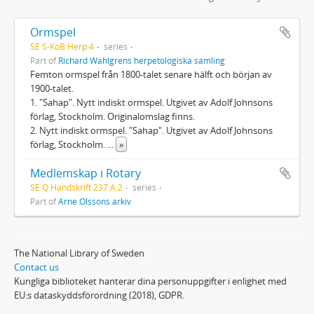
Ormspel
SE S-KoB Herp:4
series
Part of
Richard Wahlgrens herpetologiska samling
Femton ormspel från 1800-talet senare hälft och början av
1900-talet.
1. "Sahap". Nytt indiskt ormspel. Utgivet av Adolf Johnsons
förlag, Stockholm. Originalomslag finns.
2. Nytt indiskt ormspel. "Sahap". Utgivet av Adolf Johnsons
förlag, Stockholm.
...
»
Medlemskap i Rotary
SE Q Handskrift 237:A:2
series
Part of
Arne Olssons arkiv
The National Library of Sweden
Contact us
Kungliga biblioteket hanterar dina personuppgifter i enlighet med
EU:s dataskyddsförordning (2018), GDPR.