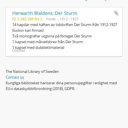
Herwarth Waldens: Der Sturm
SE S-SBS 288 Wa 2
Fonds
1912 - 1927
14 kapslar med häften av tidskriften Der Sturm från 1912-1927
(luckor kan finnas)
Två monografier utgivna på förlaget Der Sturm
1 kapsel med månadsbrev från Der Sturm
1 kapsel med dubblettmaterial
Untitled
The National Library of Sweden
Contact us
Kungliga biblioteket hanterar dina personuppgifter i enlighet med
EU:s dataskyddsförordning (2018), GDPR.