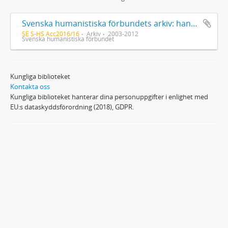
Svenska humanistiska förbundets arkiv: handlingar 2003-2012
SE S-HS Acc2016/16
Arkiv
2003-2012
Svenska humanistiska förbundet
Kungliga biblioteket
Kontakta oss
Kungliga biblioteket hanterar dina personuppgifter i enlighet med
EU:s dataskyddsförordning (2018), GDPR.