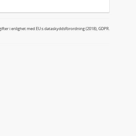
ifter i enlighet med EU:s dataskyddsförordning (2018), GDPR.