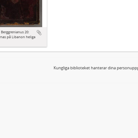
 Berggrenianus 20:
nas på Libanon heliga
Kungliga biblioteket hanterar dina personuppg