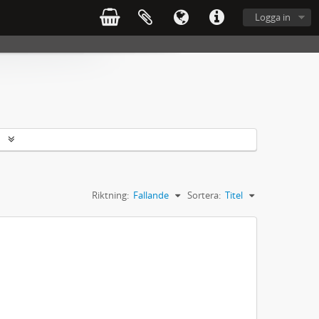
Logga in
r
Riktning:
Fallande
Sortera:
Titel