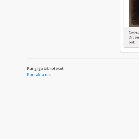
Codex
Druser
bok
Kungliga biblioteket
Kontakta oss