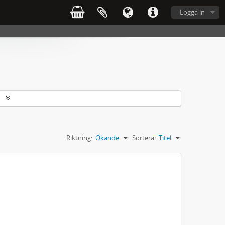
Logga in
r
Riktning:
Ökande
Sortera:
Titel