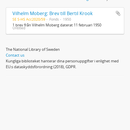
Vilhelm Moberg: Brev till Bertil Krook
SE S-HS Acc2020/59
Fonds
1950
1 brev från Vilhelm Moberg daterat 11 februari 1950
Untitled
The National Library of Sweden
Contact us
Kungliga biblioteket hanterar dina personuppgifter i enlighet med
EU:s dataskyddsförordning (2018), GDPR.