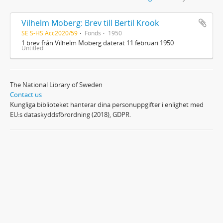
Vilhelm Moberg: Brev till Bertil Krook
SE S-HS Acc2020/59
Fonds
1950
1 brev från Vilhelm Moberg daterat 11 februari 1950
Untitled
The National Library of Sweden
Contact us
Kungliga biblioteket hanterar dina personuppgifter i enlighet med
EU:s dataskyddsförordning (2018), GDPR.