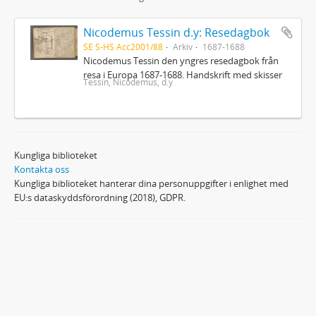
Nicodemus Tessin d.y: Resedagbok
SE S-HS Acc2001/88
Arkiv
1687-1688
Nicodemus Tessin den yngres resedagbok från
resa i Europa 1687-1688. Handskrift med skisser
Tessin, Nicodemus, d.y
Kungliga biblioteket
Kontakta oss
Kungliga biblioteket hanterar dina personuppgifter i enlighet med
EU:s dataskyddsförordning (2018), GDPR.