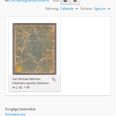
Förhandsgranska utskrift
Visa:
Riktning:
Fallande
Sortera:
Signum
Carl Michael Bellman:
Fredmans epistlar [Nechers
ex.]. Ep. 1-50
Kungliga biblioteket
Kontakta oss