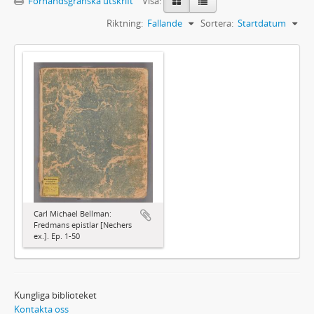
Förhandsgranska utskrift
Visa:
Riktning:
Fallande
Sortera:
Startdatum
Carl Michael Bellman:
Fredmans epistlar [Nechers
ex.]. Ep. 1-50
Kungliga biblioteket
Kontakta oss