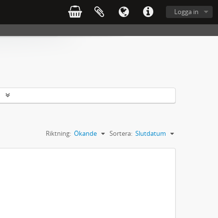
Logga in
r
Riktning:
Ökande
Sortera:
Slutdatum