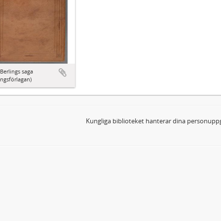
Berlings saga
ingsförlagan)
Kungliga biblioteket hanterar dina personuppg