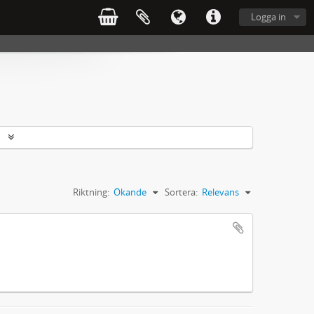
Logga in
r
Riktning:
Ökande
Sortera:
Relevans