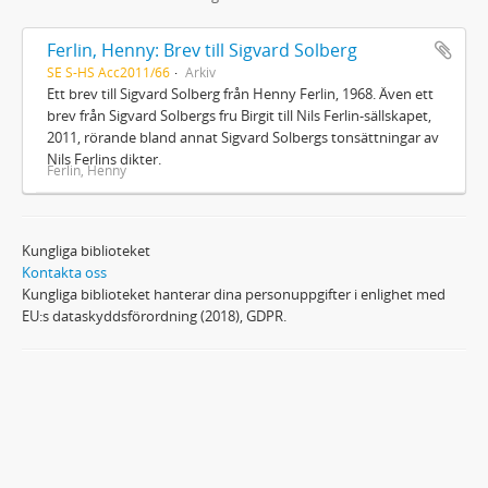
Ferlin, Henny: Brev till Sigvard Solberg
SE S-HS Acc2011/66
Arkiv
Ett brev till Sigvard Solberg från Henny Ferlin, 1968. Även ett
brev från Sigvard Solbergs fru Birgit till Nils Ferlin-sällskapet,
2011, rörande bland annat Sigvard Solbergs tonsättningar av
Nils Ferlins dikter.
Ferlin, Henny
Kungliga biblioteket
Kontakta oss
Kungliga biblioteket hanterar dina personuppgifter i enlighet med
EU:s dataskyddsförordning (2018), GDPR.