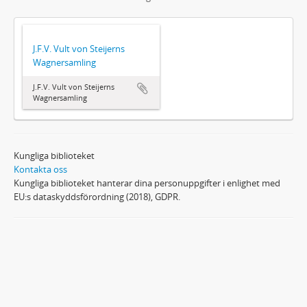
J.F.V. Vult von Steijerns
Wagnersamling
J.F.V. Vult von Steijerns
Wagnersamling
Kungliga biblioteket
Kontakta oss
Kungliga biblioteket hanterar dina personuppgifter i enlighet med
EU:s dataskyddsförordning (2018), GDPR.