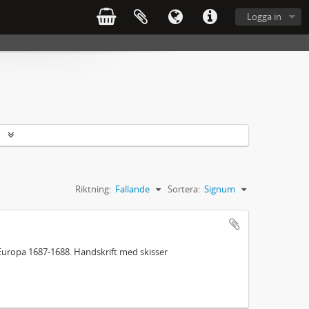
Logga in
r
Riktning:
Fallande
Sortera:
Signum
Europa 1687-1688. Handskrift med skisser