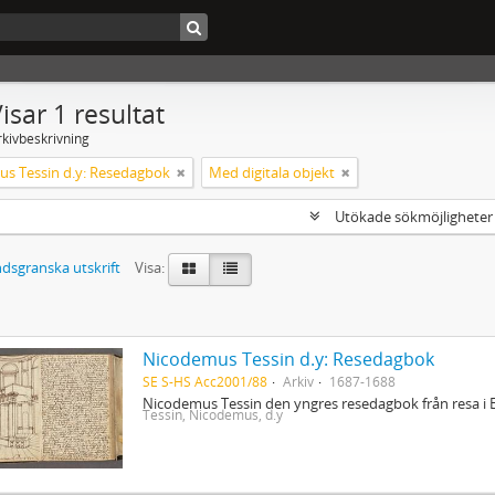
isar 1 resultat
rkivbeskrivning
s Tessin d.y: Resedagbok
Med digitala objekt
Utökade sökmöjlighete
dsgranska utskrift
Visa:
Nicodemus Tessin d.y: Resedagbok
SE S-HS Acc2001/88
Arkiv
1687-1688
Nicodemus Tessin den yngres resedagbok från resa i 
Tessin, Nicodemus, d.y