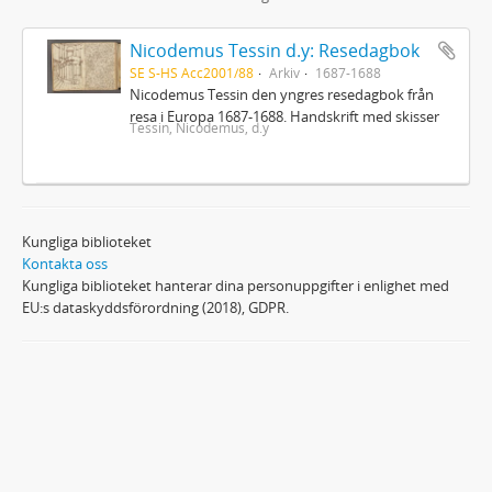
Nicodemus Tessin d.y: Resedagbok
SE S-HS Acc2001/88
Arkiv
1687-1688
Nicodemus Tessin den yngres resedagbok från
resa i Europa 1687-1688. Handskrift med skisser
Tessin, Nicodemus, d.y
Kungliga biblioteket
Kontakta oss
Kungliga biblioteket hanterar dina personuppgifter i enlighet med
EU:s dataskyddsförordning (2018), GDPR.