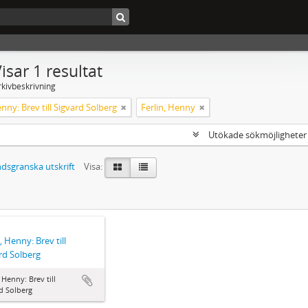
isar 1 resultat
rkivbeskrivning
enny: Brev till Sigvard Solberg
Ferlin, Henny
Utökade sökmöjlighete
dsgranska utskrift
Visa:
, Henny: Brev till
rd Solberg
, Henny: Brev till
d Solberg