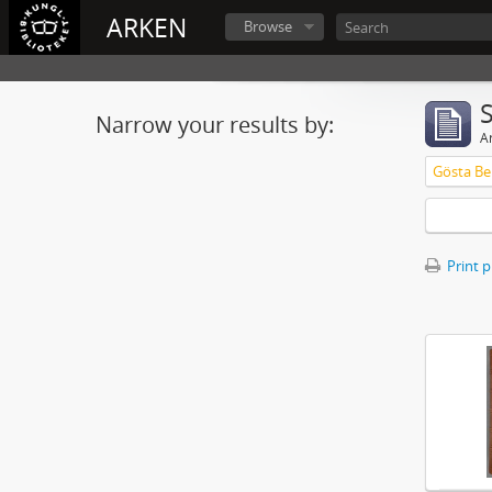
ARKEN
Browse
Narrow your results by:
Ar
Gösta Ber
Print 