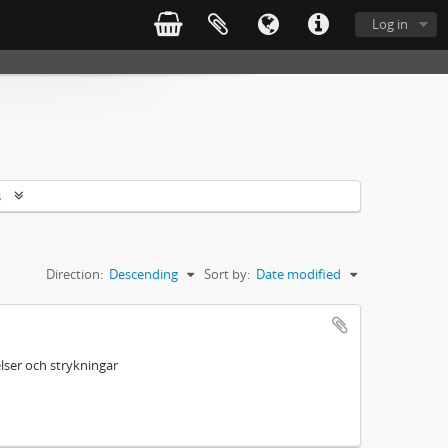
Log in
s
Direction:
Descending
Sort by:
Date modified
ser och strykningar