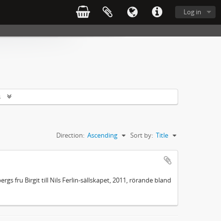
Log in
s
Direction:
Ascending
Sort by:
Title
rgs fru Birgit till Nils Ferlin-sällskapet, 2011, rörande bland