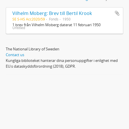
Vilhelm Moberg: Brev till Bertil Krook
SE S-HS Acc2020/59
Fonds
1950
1 brev från Vilhelm Moberg daterat 11 februari 1950
Untitled
The National Library of Sweden
Contact us
Kungliga biblioteket hanterar dina personuppgifter i enlighet med
EU:s dataskyddsförordning (2018), GDPR.