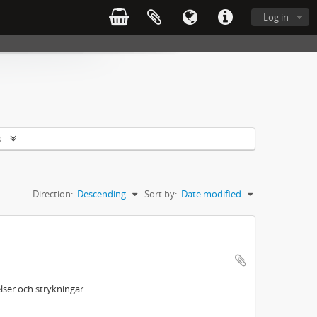
Log in
s
Direction:
Descending
Sort by:
Date modified
ser och strykningar