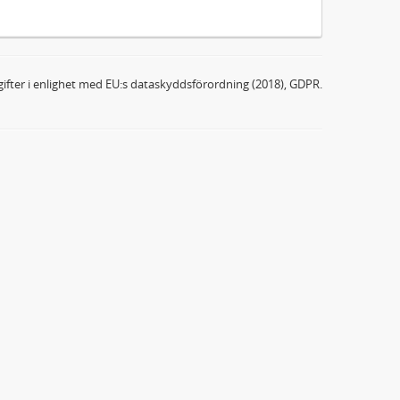
ifter i enlighet med EU:s dataskyddsförordning (2018), GDPR.