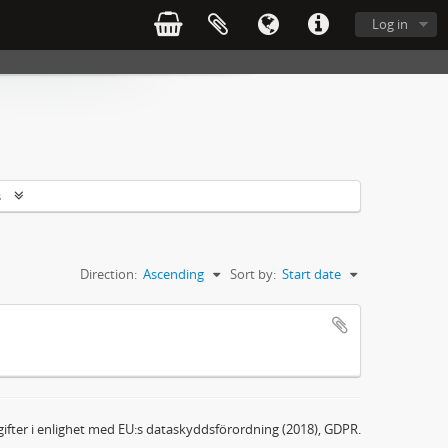
Log in
s
Direction:
Ascending
Sort by:
Start date
ifter i enlighet med EU:s dataskyddsförordning (2018), GDPR.