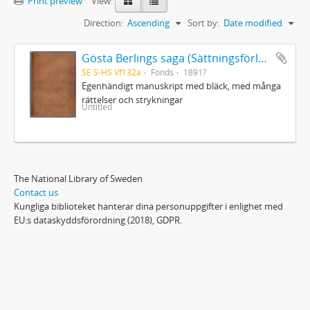
Print preview
View:
Direction:
Ascending
Sort by:
Date modified
Gösta Berlings saga (Sättningsförlagan)
SE S-HS Vf132a
Fonds
1891?
Egenhändigt manuskript med bläck, med många
rättelser och strykningar
Untitled
The National Library of Sweden
Contact us
Kungliga biblioteket hanterar dina personuppgifter i enlighet med
EU:s dataskyddsförordning (2018), GDPR.