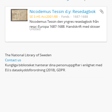
Nicodemus Tessin d.y: Resedagbok
SE S-HS Acc2001/88
Fonds
1687-1688
Nicodemus Tessin den yngres resedagbok från
resa i Europa 1687-1688. Handskrift med skisser
Untitled
The National Library of Sweden
Contact us
Kungliga biblioteket hanterar dina personuppgifter i enlighet med
EU:s dataskyddsförordning (2018), GDPR.