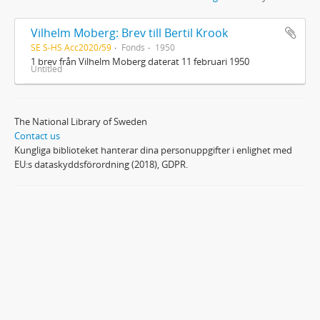
Vilhelm Moberg: Brev till Bertil Krook
SE S-HS Acc2020/59
Fonds
1950
1 brev från Vilhelm Moberg daterat 11 februari 1950
Untitled
The National Library of Sweden
Contact us
Kungliga biblioteket hanterar dina personuppgifter i enlighet med
EU:s dataskyddsförordning (2018), GDPR.