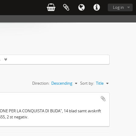
Log in
s
Direction:
Descending
Sort by:
Title
ZONE PER LA CONQUISTA DI BUDA", 14 blad samt avskrift
55, 2 st negativ.