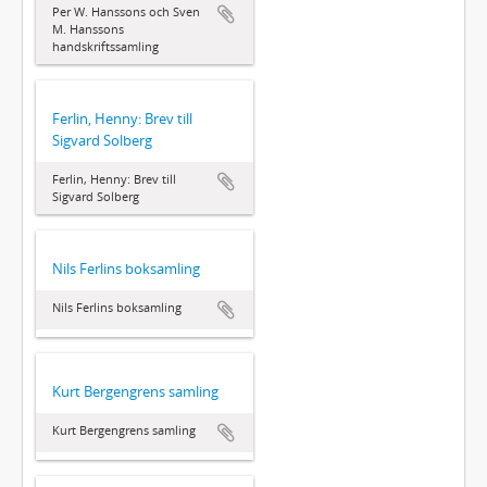
Per W. Hanssons och Sven
M. Hanssons
handskriftssamling
Ferlin, Henny: Brev till
Sigvard Solberg
Ferlin, Henny: Brev till
Sigvard Solberg
Nils Ferlins boksamling
Nils Ferlins boksamling
Kurt Bergengrens samling
Kurt Bergengrens samling