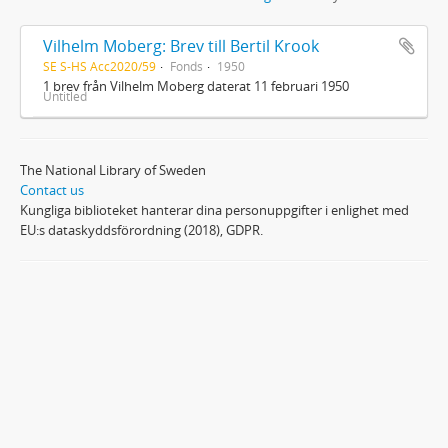
Vilhelm Moberg: Brev till Bertil Krook
SE S-HS Acc2020/59
Fonds
1950
1 brev från Vilhelm Moberg daterat 11 februari 1950
Untitled
The National Library of Sweden
Contact us
Kungliga biblioteket hanterar dina personuppgifter i enlighet med
EU:s dataskyddsförordning (2018), GDPR.