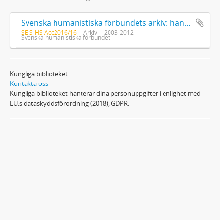
Svenska humanistiska förbundets arkiv: handlingar 2003-2012
SE S-HS Acc2016/16
Arkiv
2003-2012
Svenska humanistiska förbundet
Kungliga biblioteket
Kontakta oss
Kungliga biblioteket hanterar dina personuppgifter i enlighet med
EU:s dataskyddsförordning (2018), GDPR.