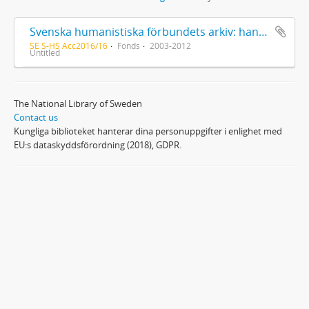
Svenska humanistiska förbundets arkiv: handlingar 2003-2012
SE S-HS Acc2016/16
Fonds
2003-2012
Untitled
The National Library of Sweden
Contact us
Kungliga biblioteket hanterar dina personuppgifter i enlighet med
EU:s dataskyddsförordning (2018), GDPR.