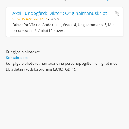
Axel Lundegård: Dikter : Originalmanuskript
SE S-HS Acc1993/217
Arkiv
Dikter för Vår tid: Andakt s. 1, Visa s. 4, Ung sommar s. 5, Min
lekkamrat s. 7. 7 blad i 1 kuvert
Kungliga biblioteket
Kontakta oss
Kungliga biblioteket hanterar dina personuppgifter i enlighet med
EU:s dataskyddsförordning (2018), GDPR.