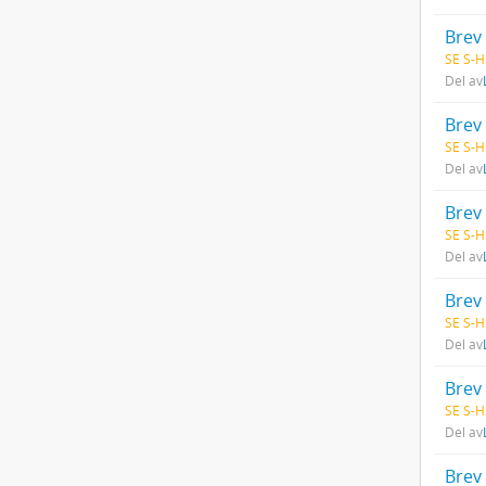
Brev 
SE S-H
Del av
Brev 
SE S-H
Del av
Brev 
SE S-H
Del av
Brev 
SE S-H
Del av
Brev 
SE S-H
Del av
Brev 