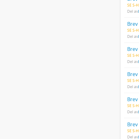
SE S-H
Del av
Brev 
SE S-H
Del av
Brev 
SE S-H
Del av
Brev 
SE S-H
Del av
Brev 
SE S-H
Del av
Brev 
SE S-H
Del av