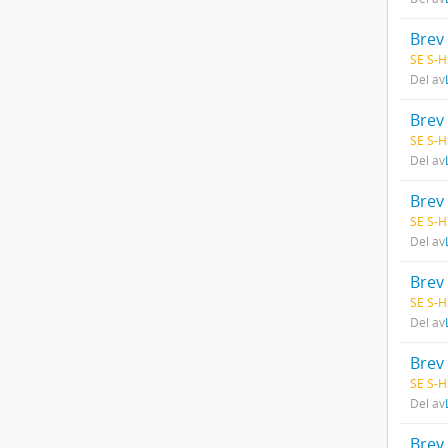
Brev 
SE S-H
Del av
Brev 
SE S-H
Del av
Brev 
SE S-H
Del av
Brev 
SE S-H
Del av
Brev 
SE S-H
Del av
Brev 