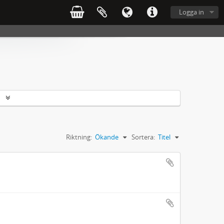
Logga in
r
Riktning:
Ökande
Sortera:
Titel