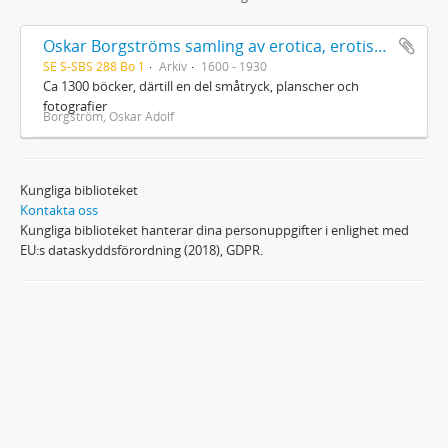
Oskar Borgströms samling av erotica, erotisk litteratur
SE S-SBS 288 Bo 1
Arkiv
1600 - 1930
Ca 1300 böcker, därtill en del småtryck, planscher och
fotografier
Borgström, Oskar Adolf
Kungliga biblioteket
Kontakta oss
Kungliga biblioteket hanterar dina personuppgifter i enlighet med
EU:s dataskyddsförordning (2018), GDPR.