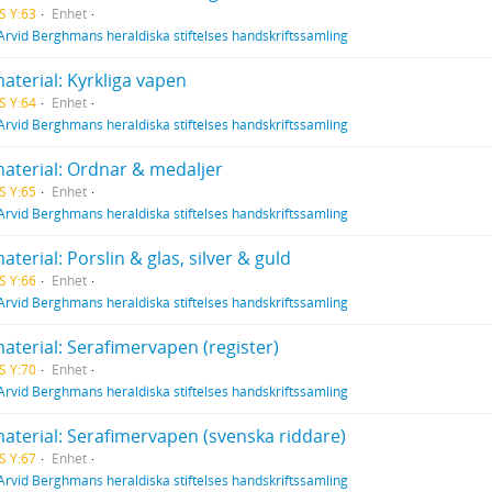
S Y:63
Enhet
Arvid Berghmans heraldiska stiftelses handskriftssamling
aterial: Kyrkliga vapen
S Y:64
Enhet
Arvid Berghmans heraldiska stiftelses handskriftssamling
material: Ordnar & medaljer
S Y:65
Enhet
Arvid Berghmans heraldiska stiftelses handskriftssamling
aterial: Porslin & glas, silver & guld
S Y:66
Enhet
Arvid Berghmans heraldiska stiftelses handskriftssamling
aterial: Serafimervapen (register)
S Y:70
Enhet
Arvid Berghmans heraldiska stiftelses handskriftssamling
material: Serafimervapen (svenska riddare)
S Y:67
Enhet
Arvid Berghmans heraldiska stiftelses handskriftssamling