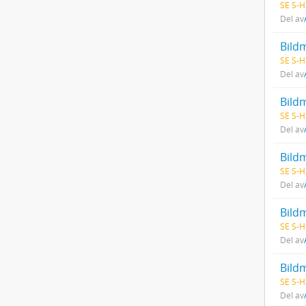
SE S-H
Del av
Bildm
SE S-H
Del av
Bild
SE S-H
Del av
Bild
SE S-H
Del av
Bild
SE S-H
Del av
Bildm
SE S-H
Del av