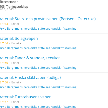
: Recensioner
-103: Tidningsurklipp
an, Arvid
aterial: Stats- och provinsvapen (Perisen - Österrike)
S Y:73
Enhet
Arvid Berghmans heraldiska stiftelses handskriftssamling
material: Bolagsvapen
S Y:54
Enhet
Arvid Berghmans heraldiska stiftelses handskriftssamling
aterial: Fanor & standar, textilier
S Y:55
Enhet
Arvid Berghmans heraldiska stiftelses handskriftssamling
aterial: Finska släktvapen (adliga)
S Y:56
Enhet
Arvid Berghmans heraldiska stiftelses handskriftssamling
material: Furstehusens vapen
S Y:57
Enhet
Arvid Berghmans heraldiska stiftelses handskriftssamling