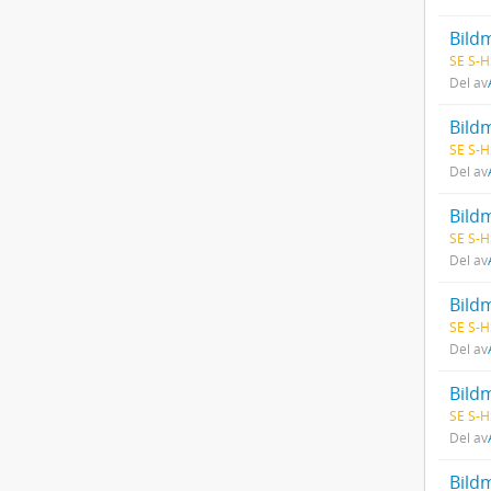
Bild
SE S-H
Del av
Bildm
SE S-H
Del av
Bildm
SE S-H
Del av
Bild
SE S-H
Del av
Bild
SE S-H
Del av
Bild