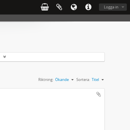
Logga in
r
Riktning:
Ökande
Sortera:
Titel