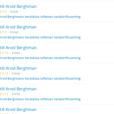
till Arvid Berghman
S Y:2
Enhet
Arvid Berghmans heraldiska stiftelses handskriftssamling
till Arvid Berghman
S Y:7
Enhet
Arvid Berghmans heraldiska stiftelses handskriftssamling
till Arvid Berghman
S Y:13
Enhet
Arvid Berghmans heraldiska stiftelses handskriftssamling
till Arvid Berghman
S Y:15
Enhet
Arvid Berghmans heraldiska stiftelses handskriftssamling
till Arvid Berghman
S Y:17
Enhet
Arvid Berghmans heraldiska stiftelses handskriftssamling
till Arvid Berghman