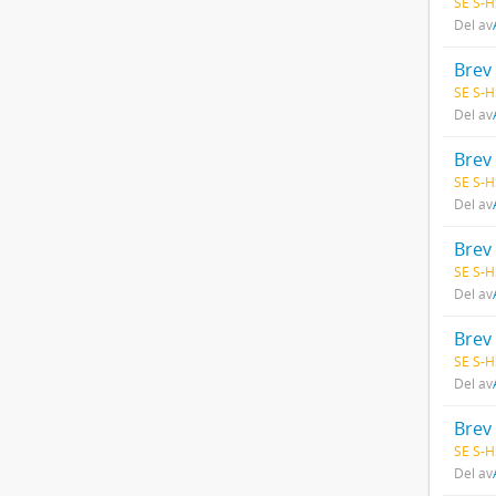
SE S-H
Del av
Brev 
SE S-H
Del av
Brev 
SE S-H
Del av
Brev 
SE S-H
Del av
Brev 
SE S-H
Del av
Brev 
SE S-H
Del av