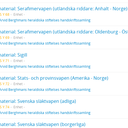
aterial: Serafimervapen (utländska riddare: Anhalt - Norge)
S Y:68
Enhet
Arvid Berghmans heraldiska stiftelses handskriftssamling
aterial: Serafimervapen (utländska riddare: Oldenburg - Öst
S Y:69
Enhet
Arvid Berghmans heraldiska stiftelses handskriftssamling
aterial: Sigill
S Y:71
Enhet
Arvid Berghmans heraldiska stiftelses handskriftssamling
aterial: Stats- och provinsvapen (Amerika - Norge)
S Y:72
Enhet
Arvid Berghmans heraldiska stiftelses handskriftssamling
aterial: Svenska släktvapen (adliga)
S Y:74
Enhet
Arvid Berghmans heraldiska stiftelses handskriftssamling
aterial: Svenska släktvapen (borgerliga)