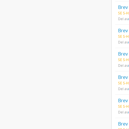
Brev 
SE S-H
Del av
Brev 
SE S-H
Del av
Brev 
SE S-H
Del av
Brev 
SE S-H
Del av
Brev 
SE S-H
Del av
Brev 