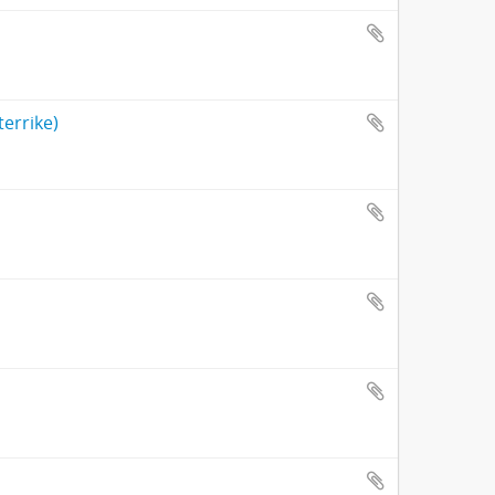
errike)