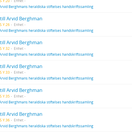
S Y:20
Enhet
Arvid Berghmans heraldiska stiftelses handskriftssamling
till Arvid Berghman
S Y:26
Enhet
Arvid Berghmans heraldiska stiftelses handskriftssamling
till Arvid Berghman
S Y:32
Enhet
Arvid Berghmans heraldiska stiftelses handskriftssamling
till Arvid Berghman
S Y:33
Enhet
Arvid Berghmans heraldiska stiftelses handskriftssamling
till Arvid Berghman
S Y:35
Enhet
Arvid Berghmans heraldiska stiftelses handskriftssamling
till Arvid Berghman
S Y:36
Enhet
Arvid Berghmans heraldiska stiftelses handskriftssamling