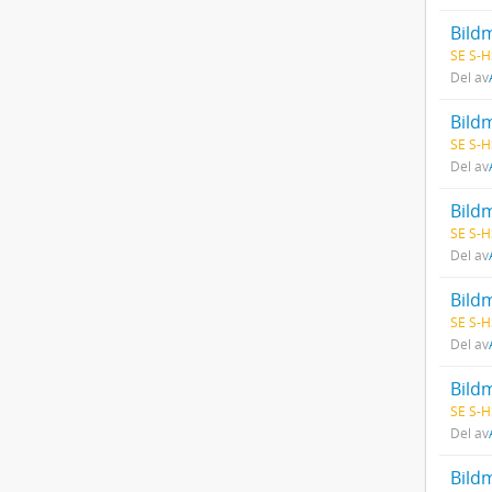
Bildm
SE S-H
Del av
Bildm
SE S-H
Del av
Bildm
SE S-H
Del av
Bildm
SE S-H
Del av
Bildm
SE S-H
Del av
Bildm