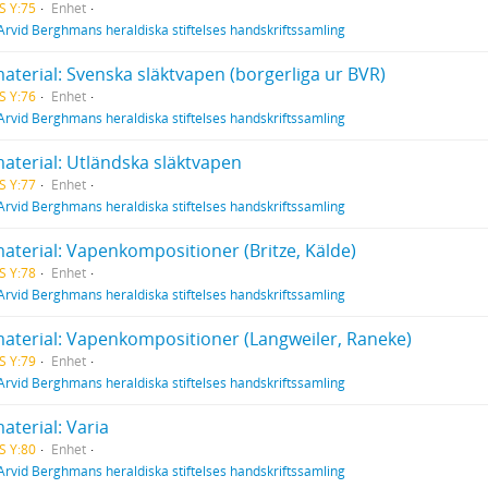
S Y:75
Enhet
Arvid Berghmans heraldiska stiftelses handskriftssamling
aterial: Svenska släktvapen (borgerliga ur BVR)
S Y:76
Enhet
Arvid Berghmans heraldiska stiftelses handskriftssamling
material: Utländska släktvapen
S Y:77
Enhet
Arvid Berghmans heraldiska stiftelses handskriftssamling
material: Vapenkompositioner (Britze, Kälde)
S Y:78
Enhet
Arvid Berghmans heraldiska stiftelses handskriftssamling
material: Vapenkompositioner (Langweiler, Raneke)
S Y:79
Enhet
Arvid Berghmans heraldiska stiftelses handskriftssamling
aterial: Varia
S Y:80
Enhet
Arvid Berghmans heraldiska stiftelses handskriftssamling