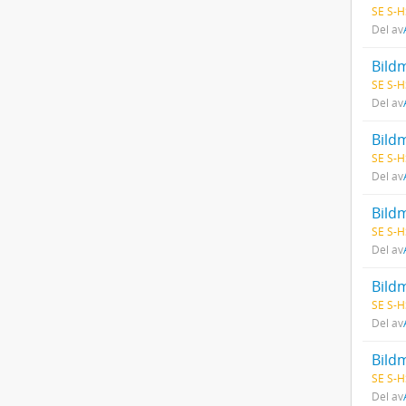
SE S-H
Del av
Bildm
SE S-H
Del av
Bild
SE S-H
Del av
Bildm
SE S-H
Del av
Bildm
SE S-H
Del av
Bild
SE S-H
Del av