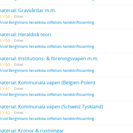
material: Gravvårdar m.m.
S Y:58
Enhet
Arvid Berghmans heraldiska stiftelses handskriftssamling
aterial: Heraldisk teori
S Y:59
Enhet
Arvid Berghmans heraldiska stiftelses handskriftssamling
aterial: Institutions- & föreningsvapen m.m.
S Y:60
Enhet
Arvid Berghmans heraldiska stiftelses handskriftssamling
material: Kommunala vapen (Belgien-Polen)
S Y:61
Enhet
Arvid Berghmans heraldiska stiftelses handskriftssamling
material: Kommunala vapen (Schweiz-Tyskland)
S Y:62
Enhet
Arvid Berghmans heraldiska stiftelses handskriftssamling
material: Kronor & rustningar