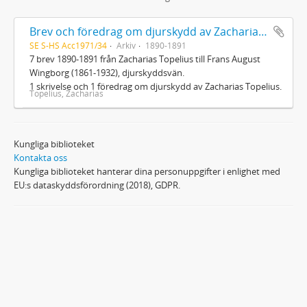
Brev och föredrag om djurskydd av Zacharias Topelius
SE S-HS Acc1971/34
Arkiv
1890-1891
7 brev 1890-1891 från Zacharias Topelius till Frans August
Wingborg (1861-1932), djurskyddsvän.
1 skrivelse och 1 föredrag om djurskydd av Zacharias Topelius.
Topelius, Zacharias
Kungliga biblioteket
Kontakta oss
Kungliga biblioteket hanterar dina personuppgifter i enlighet med
EU:s dataskyddsförordning (2018), GDPR.