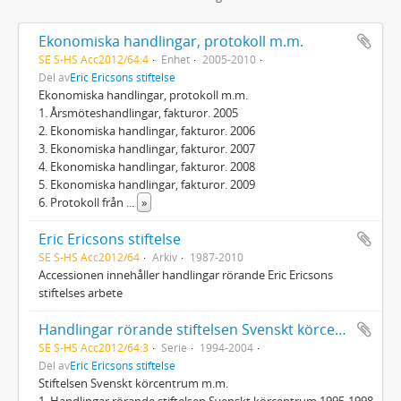
Ekonomiska handlingar, protokoll m.m.
SE S-HS Acc2012/64:4
Enhet
2005-2010
Del av
Eric Ericsons stiftelse
Ekonomiska handlingar, protokoll m.m.
1. Årsmöteshandlingar, fakturor. 2005
2. Ekonomiska handlingar, fakturor. 2006
3. Ekonomiska handlingar, fakturor. 2007
4. Ekonomiska handlingar, fakturor. 2008
5. Ekonomiska handlingar, fakturor. 2009
6. Protokoll från
...
»
Eric Ericsons stiftelse
SE S-HS Acc2012/64
Arkiv
1987-2010
Accessionen innehåller handlingar rörande Eric Ericsons
stiftelses arbete
Handlingar rörande stiftelsen Svenskt körcentrum m.m.
SE S-HS Acc2012/64:3
Serie
1994-2004
Del av
Eric Ericsons stiftelse
Stiftelsen Svenskt körcentrum m.m.
1. Handlingar rörande stiftelsen Svenskt körcentrum 1995-1998