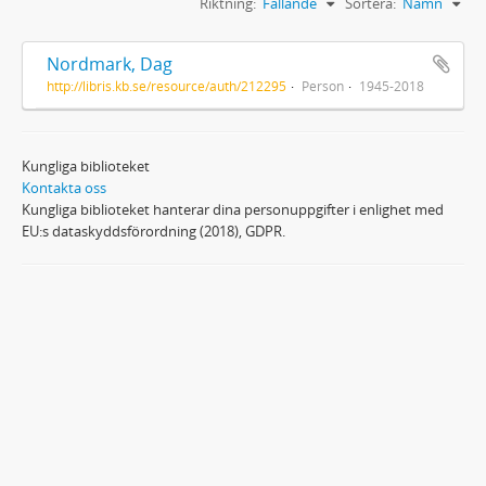
Riktning:
Fallande
Sortera:
Namn
Nordmark, Dag
http://libris.kb.se/resource/auth/212295
Person
1945-2018
Kungliga biblioteket
Kontakta oss
Kungliga biblioteket hanterar dina personuppgifter i enlighet med
EU:s dataskyddsförordning (2018), GDPR.