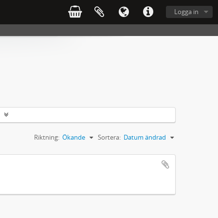
Logga in
Riktning:
Ökande
Sortera:
Datum ändrad