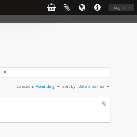
Log in
s
Direction:
Ascending
Sort by:
Date modified