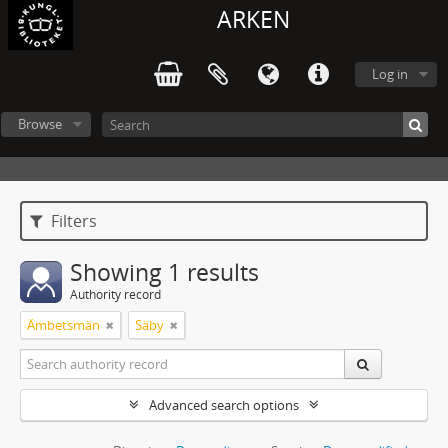
ARKEN
Log in
Browse
Filters
Showing 1 results
Authority record
Ämbetsmän
Säby
Advanced search options