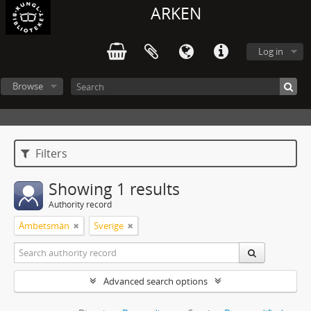
ARKEN
Log in
Browse
Filters
Showing 1 results
Authority record
Ämbetsmän
Sverige
Advanced search options