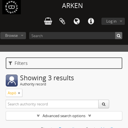
ARKEN
Log in
Browse
Filters
Showing 3 results
Authority record
Aspö
Advanced search options