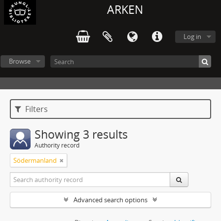
ARKEN
Log in
Browse
Filters
Showing 3 results
Authority record
Södermanland
Advanced search options