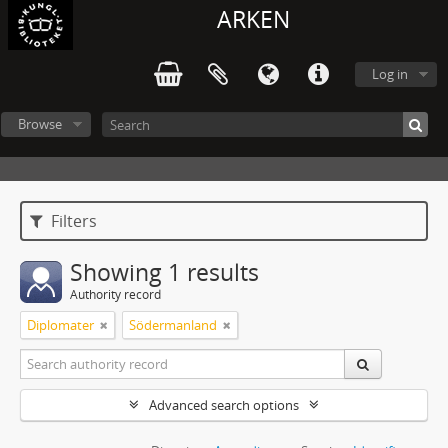
ARKEN
Log in
Browse
Filters
Showing 1 results
Authority record
Diplomater
Södermanland
Advanced search options