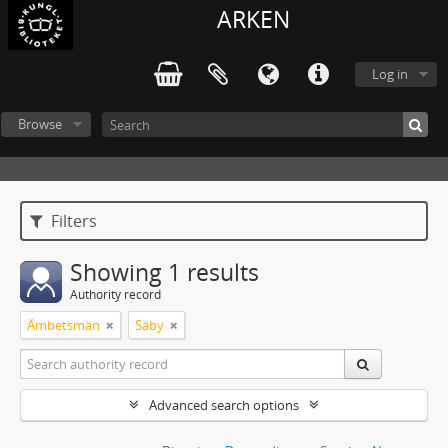
ARKEN
Log in
Browse
Filters
Showing 1 results
Authority record
Ämbetsmän
Säby
Advanced search options