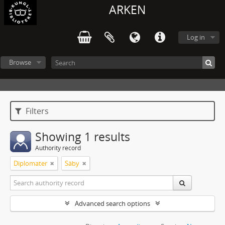
ARKEN
Log in
Browse
Filters
Showing 1 results
Authority record
Diplomater
Säby
Advanced search options