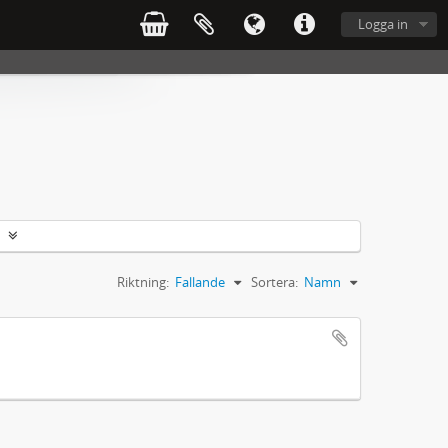
Logga in
Riktning:
Fallande
Sortera:
Namn