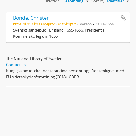
Direction:
Descending
Sort by:
Identifier
Bonde, Christer
https://libris.kb.se/c9prtk5w4frxk1j#it
Person
1621-1659
Svenskt sändebud i England 1655-1656. President i
Kommerskollegium 1656
The National Library of Sweden
Contact us
Kungliga biblioteket hanterar dina personuppgifter i enlighet med
EU:s dataskyddsförordning (2018), GDPR.