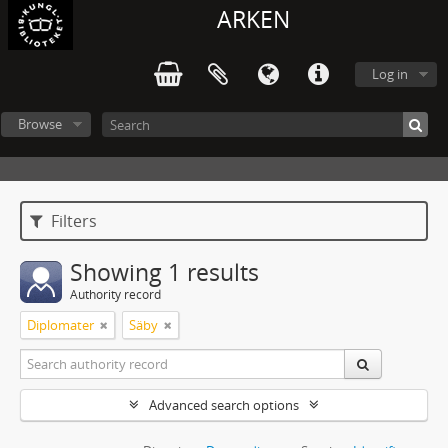
ARKEN
Log in
Browse
Filters
Showing 1 results
Authority record
Diplomater
Säby
Advanced search options