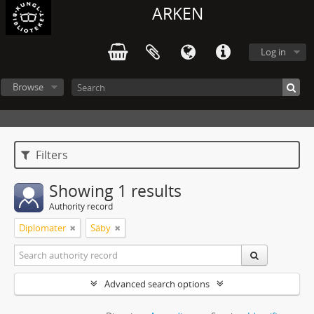
ARKEN
Log in
Browse
Filters
Showing 1 results
Authority record
Diplomater
Säby
Advanced search options